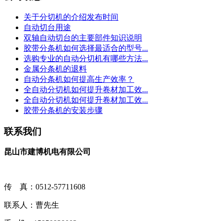
关于分切机的介绍发布时间
自动切台用途
双轴自动切台的主要部件知识说明
胶带分条机如何选择最适合的型号...
选购专业的自动分切机有哪些方法...
金属分条机的退料
自动分条机如何提高生产效率？
全自动分切机如何提升卷材加工效...
全自动分切机如何提升卷材加工效...
胶带分条机的安装步骤
联系我们
昆山市建博机电有限公司
传 真：0512-57711608
联系人：曹先生