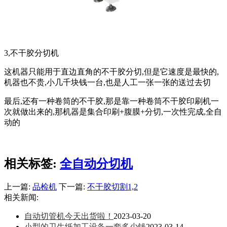
3,不干胶分切机
这机器只能用于直边直角的不干胶分切,但是它速度是最快的,
机器也不贵,小几千块钱一台,也是人工一张一张的送过去切
最后,还有一种卷筒的不干胶,那是靠一种卷筒不干胶印刷机一
次就做出来的,那机器是集合印刷+腹膜+分切,一次性完成,全自
动的
相关标签:
全自动分切机
上一篇:
品检机
下一篇:
不干胶切割1,2
相关新闻:
自动切管机今天出货啦！
2023-03-20
小型的卫生纸加工设备一套多少钱
2023-03-14