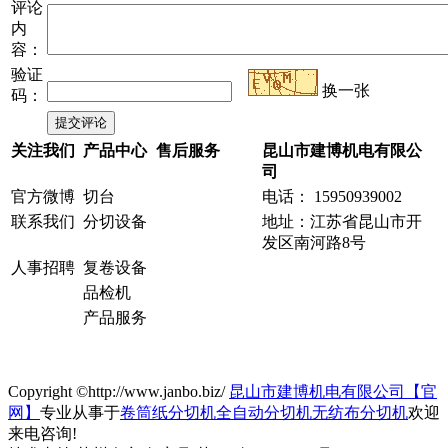
评论
内
容：
验证
换一张
码：
关注我们
产品中心
售后服务
昆山市建博机电有限公
司
官方微博
切台
电话： 15950939002
联系我们
分切设备
地址：江苏省昆山市开
发区南河路8号
人事招聘
复卷设备
品检机
产品服务
Copyright ©http://www.janbo.biz/
昆山市建博机电有限公司【官
网】
专业从事于
卷筒纸分切机
全自动分切机
无纺布分切机
欢迎
来电咨询!