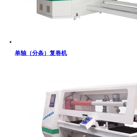
单轴（分条）复卷机