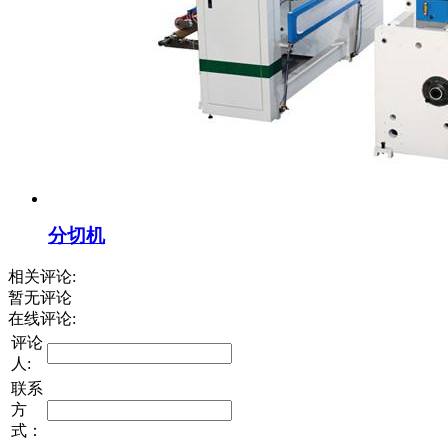
分切机
相关评论:
暂无评论
在线评论:
评论
人:
联系
方
式：