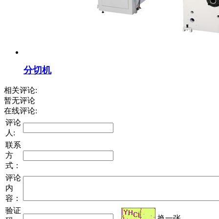
分切机
相关评论:
暂无评论
在线评论:
评论
人:
联系
方
式：
评论
内
容：
验证
换一张