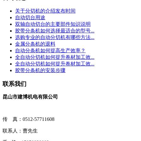
关于分切机的介绍发布时间
自动切台用途
双轴自动切台的主要部件知识说明
胶带分条机如何选择最适合的型号...
选购专业的自动分切机有哪些方法...
金属分条机的退料
自动分条机如何提高生产效率？
全自动分切机如何提升卷材加工效...
全自动分切机如何提升卷材加工效...
胶带分条机的安装步骤
联系我们
昆山市建博机电有限公司
传 真：0512-57711608
联系人：曹先生