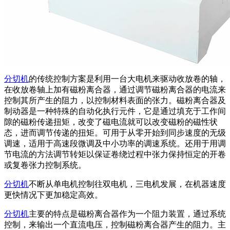
分切机
的传统控制方案是利用一台大电机来驱动收放卷的轴，
在收放卷轴上加有磁粉离合器，通过调节磁粉离合器的电流来
控制其所产生的阻力，以控制材料表面的张力。磁粉离合器及
制动器是一种特殊的自动化执行元件，它是通过填充于工作间
隙的磁粉传递扭矩，改变了磁电流就可以改变磁粉的磁性状
态，进而调节传递的扭矩。可用于从零开始到同步速度的无级
调速，适用于高速段微调及中小功率的调速系统。还用于用调
节电流的方法调节转矩以保证卷绕过程中张力保持恒定的开卷
或复卷张力控制系统。
分切机
不断从单电机控制往双电机，三电机发展，在机器速度
更快情况下更加稳定高效。
分切机
主要的特点是磁粉离合器作为一个阻力装置，通过系统
控制，来输出一个直流电压，控制磁粉离合器产生的阻力。主