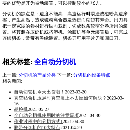
要的优势是其为被动装置，可以控制较小的张力。
分切机的缺点是：速度不能高，高速运行时易造成磁粉高速摩
擦，产生高温，造成磁粉离合器发热进而缩短其寿命。用刀具
把一定宽度的卷材进行纵向裁剖，切成数条较窄分卷所用的装
置。将其装在压延机或挤塑机、涂胶机等单元装置后，可完成
连续切条，常带有卷绕装置。切条刀可用平片刀和圆口刀。
相关标签:
全自动分切机
上一篇:
分切机的产品分类
下一篇:
分切机的设备特点
相关新闻:
自动切管机今天出货啦！
2023-03-20
真空贴合机压屏时真空度上不去应如何解决？
2023-03-
16
品检机
2021-05-27
全自动分切机使用时的注意事项
2021-04-30
作业过程中的分切方式1
2021-04-30
胶带分切机的10大特点
2021-04-29