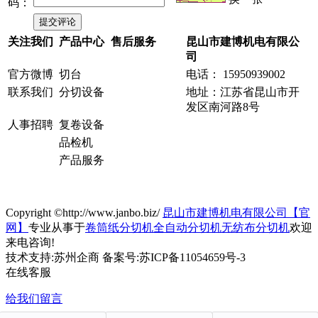
码：
关注我们
产品中心
售后服务
昆山市建博机电有限公
司
官方微博
切台
电话： 15950939002
联系我们
分切设备
地址：江苏省昆山市开
发区南河路8号
人事招聘
复卷设备
品检机
产品服务
Copyright ©http://www.janbo.biz/
昆山市建博机电有限公司【官
网】
专业从事于
卷筒纸分切机
全自动分切机
无纺布分切机
欢迎
来电咨询!
技术支持:苏州企商 备案号:苏ICP备11054659号-3
在线客服
给我们留言