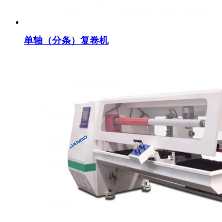
单轴（分条）复卷机