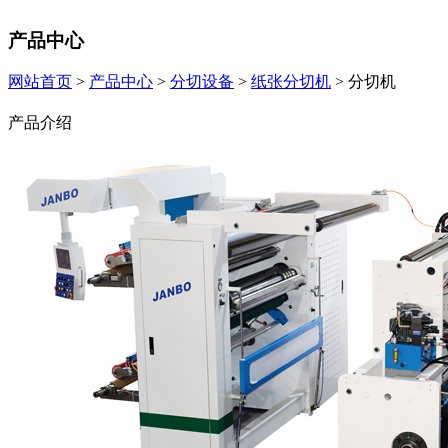
产品中心
网站首页
>
产品中心
>
分切设备
>
纸张分切机
> 分切机
产品介绍