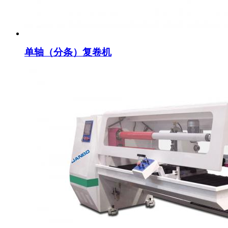
单轴（分条）复卷机