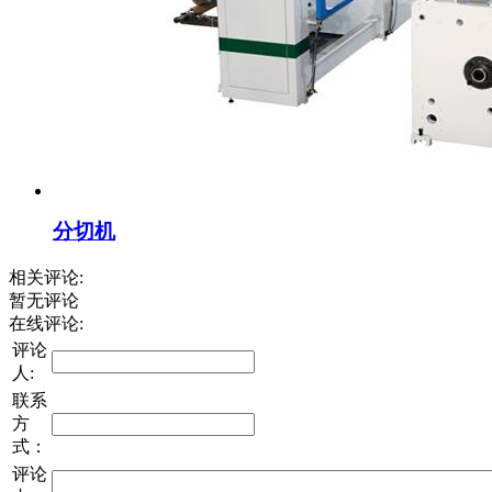
分切机
相关评论:
暂无评论
在线评论:
评论
人:
联系
方
式：
评论