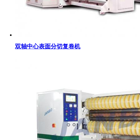
双轴中心表面分切复卷机