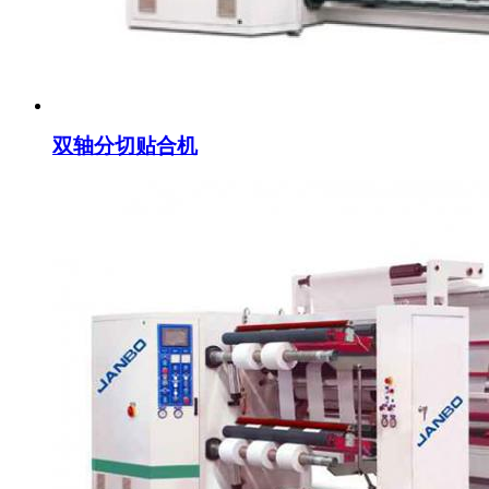
双轴分切贴合机