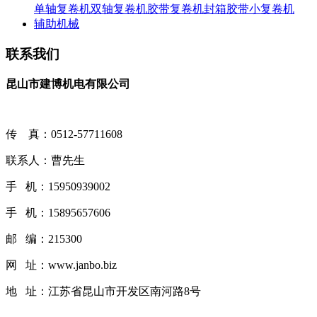
单轴复卷机
双轴复卷机
胶带复卷机
封箱胶带小复卷机
辅助机械
联系我们
昆山市建博机电有限公司
传 真：0512-57711608
联系人：曹先生
手 机：15950939002
手 机：15895657606
邮 编：215300
网 址：www.janbo.biz
地 址：江苏省昆山市开发区南河路8号