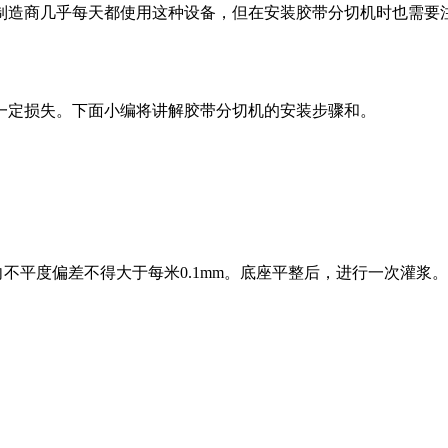
制造商几乎每天都使用这种设备，但在安装胶带分切机时也需要
一定损失。下面小编将讲解胶带分切机的安装步骤和。
不平度偏差不得大于每米0.1mm。底座平整后，进行一次灌浆。