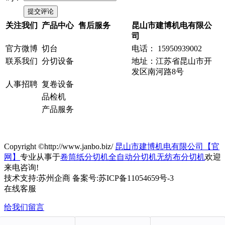
关注我们
产品中心
售后服务
昆山市建博机电有限公
司
官方微博
切台
电话： 15950939002
联系我们
分切设备
地址：江苏省昆山市开
发区南河路8号
人事招聘
复卷设备
品检机
产品服务
Copyright ©http://www.janbo.biz/
昆山市建博机电有限公司【官
网】
专业从事于
卷筒纸分切机
全自动分切机
无纺布分切机
欢迎
来电咨询!
技术支持:苏州企商 备案号:苏ICP备11054659号-3
在线客服
给我们留言