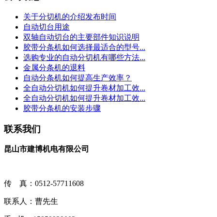
关于分切机的介绍发布时间
自动切台用途
双轴自动切台的主要部件知识说明
胶带分条机如何选择最适合的型号...
选购专业的自动分切机有哪些方法...
金属分条机的退料
自动分条机如何提高生产效率？
全自动分切机如何提升卷材加工效...
全自动分切机如何提升卷材加工效...
胶带分条机的安装步骤
联系我们
昆山市建博机电有限公司
传 真：0512-57711608
联系人：曹先生