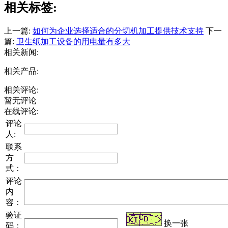
相关标签:
上一篇:
如何为企业选择适合的分切机加工提供技术支持
下一
篇:
卫生纸加工设备的用电量有多大
相关新闻:
相关产品:
相关评论:
暂无评论
在线评论:
评论
人:
联系
方
式：
评论
内
容：
验证
换一张
码：